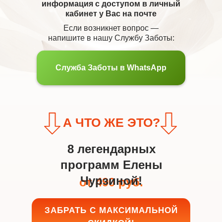
информация с доступом в личный
кабинет у Вас на почте
Если возникнет вопрос —
напишите в нашу Службу Заботы:
Служба Заботы в WhatsApp
А ЧТО ЖЕ ЭТО?
8 легендарных
программ Елены
Чурзиной!
от 490 руб.
ЗАБРАТЬ С МАКСИМАЛЬНОЙ