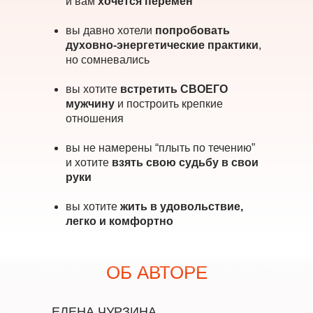
и вам
хочется перемен
вы давно хотели
попробовать
духовно-энергетические практики
,
но сомневались
вы хотите
встретить СВОЕГО
мужчину
и построить крепкие
отношения
вы не намерены “плыть по течению”
и хотите
взять свою судьбу в свои
руки
вы хотите
жить в удовольствие,
легко и комфортно
ОБ АВТОРЕ
ЕЛЕНА ЧУРЗИНА