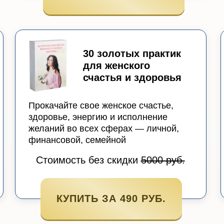
30 золотых практик
для женского
счастья и здоровья
Прокачайте свое женское счастье,
здоровье, энергию и исполнение
желаний во всех сферах — личной,
финансовой, семейной
Стоимость без скидки
5000 руб.
КУПИТЬ ЗА 490 РУБ.