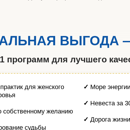
АЛЬНАЯ ВЫГОДА —
1 программ для лучшего каче
 практик для женского
✓
Море энергии
ровья
✓
Невеста за 3
о собственному желанию
✓
Дорога жизн
рование судьбы