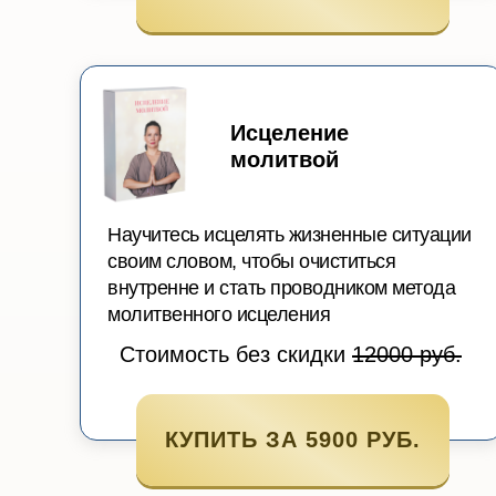
Исцеление
молитвой
Научитесь исцелять жизненные ситуации
своим словом, чтобы очиститься
внутренне и стать проводником метода
молитвенного исцеления
Стоимость без скидки
12000 руб.
КУПИТЬ ЗА 5900 РУБ.