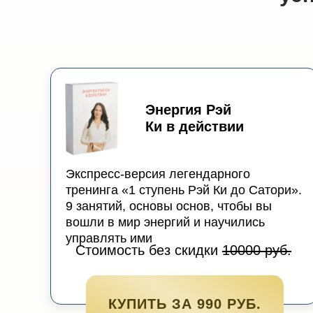
Энергия Рэй
Ки в действии
Экспресс-версия легендарного
тренинга «1 ступень Рэй Ки до Сатори».
9 занятий, основы основ, чтобы вы
вошли в мир энергий и научились
управлять ими
Стоимость без скидки
10000 руб.
КУПИТЬ ЗА 990 РУБ.