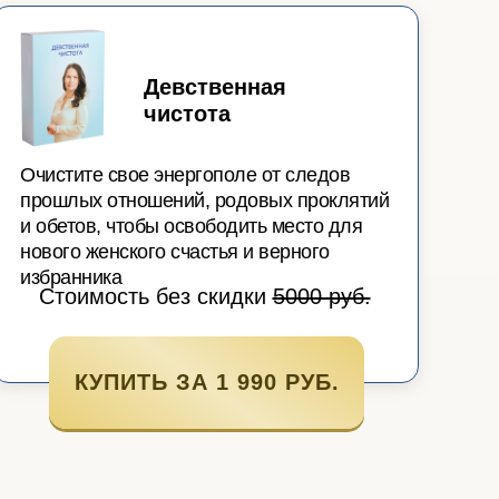
Девственная
чистота
Очистите свое энергополе от следов
прошлых отношений, родовых проклятий
и обетов, чтобы освободить место для
нового женского счастья и верного
избранника
Стоимость без скидки
5000 руб.
КУПИТЬ ЗА 1 990 РУБ.