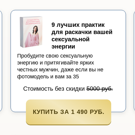
9 лучших практик
для раскачки вашей
сексуальной
энергии
Пробудите свою сексуальную
энергию и притягивайте ярких
честных мужчин, даже если вы не
фотомодель и вам за 35
Стоимость без скидки
5000 руб.
КУПИТЬ ЗА 1 490 РУБ.