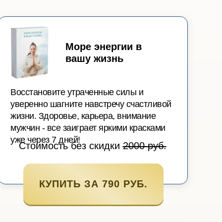
Море энергии в
вашу жизнь
Восстановите утраченные силы и
уверенно шагните навстречу счастливой
жизни. Здоровье, карьера, внимание
мужчин - все заиграет яркими красками
уже через 7 дней!
Стоимость без скидки
2000 руб.
КУПИТЬ ЗА 790 РУБ.