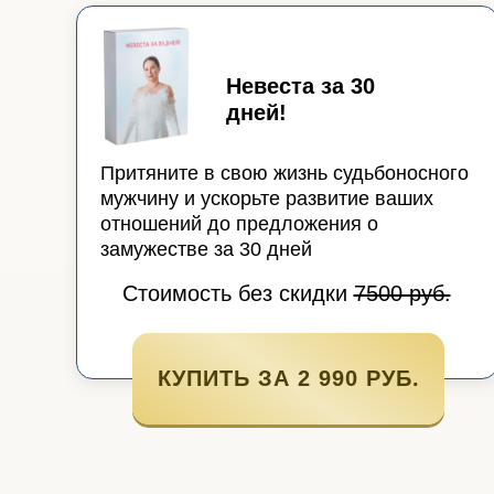
Невеста за 30
дней!
Притяните в свою жизнь судьбоносного
мужчину и ускорьте развитие ваших
отношений до предложения о
замужестве за 30 дней
Стоимость без скидки
7500 руб.
КУПИТЬ ЗА 2 990 РУБ.