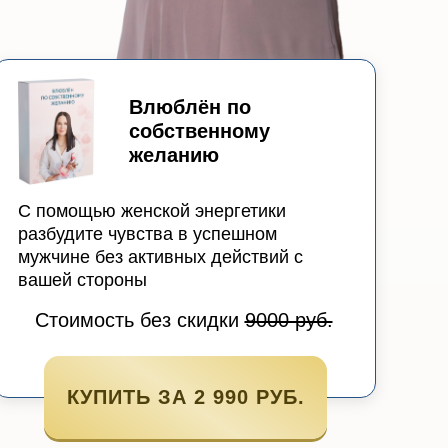
Влюблён по
собственному
желанию
С помощью женской энергетики
разбудите чувства в успешном
мужчине без активных действий с
вашей стороны
Стоимость без скидки
9000 руб.
КУПИТЬ ЗА 2 990 РУБ.