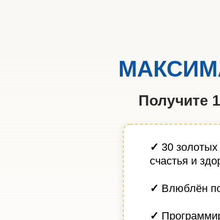
МАКСИМ
Получите 1
✓
30 золотых
счастья и здо
✓
Влюблён п
✓
Программи