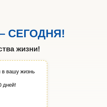
 СЕГОДНЯ!
ства жизни!
 в вашу жизнь
0 дней!
и