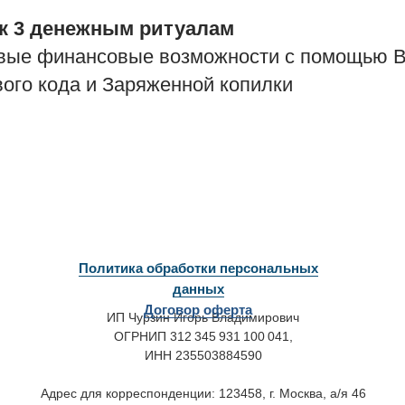
к 3 денежным ритуалам
овые финансовые возможности с помощью
вого кода и Заряженной копилки
Политика обработки персональных
данных
Договор оферта
ИП Чурзин Игорь Владимирович
ОГРНИП 312 345 931 100 041,
ИНН 235503884590
Адрес для корреспонденции: 123458, г. Москва, а/я 46