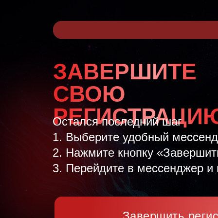
ЗАВЕРШИТЕ
СВОЮ
РЕГИСТРАЦИ
Остался последний шаг
1. Выберите удобный мессен
2. Нажмите кнопку «Завершит
3. Перейдите в мессенджер и 
Завершить реги