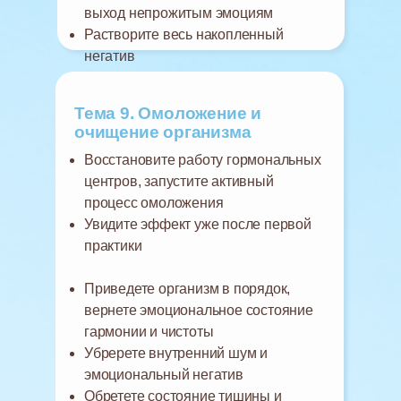
выход непрожитым эмоциям
Растворите весь накопленный
негатив
Тема 9. Омоложение и
очищение организма
Восстановите работу гормональных
центров, запустите активный
процесс омоложения
Увидите эффект уже после первой
практики
Приведете организм в порядок,
вернете эмоциональное состояние
гармонии и чистоты
Убререте внутренний шум и
эмоциональный негатив
Обретете состояние тишины и