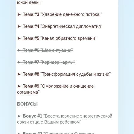
юной девы."
► Тема #3
"Удвоение денежного потока."
► Тема #4
"Энергетическая дипломатия"
► Тема #5
"Канал обратного времени"
► Тема #6
"Шар ситуации"
► Тема #7
"Коридор кармы"
► Тема #8
"Трансформация судьбы и жизни"
► Тема #9
"Омоложение и очищение
организма"
БОНУСЫ
► Бонус #1
"Восстановление энергетической
связи отца с Вашим ребенком"
► Бонус #2
"Определение Суженого