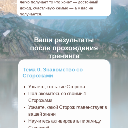
легко получает то что хочет — достойный
доход, счастливую семью — а у вас не
получается.
Ваши результаты
после прохождения
тренинга
Тема 0. Знакомство со
Сторожами
Узнаете, кто такие Сторожа
Познакомитесь со своими 4
Сторожами
Узнаете, какой Сторож главенствует в
вашей жизни
Научитесь активировать пирамиду
Сторожей