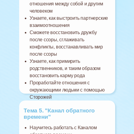
отношения между собой и другим
человеком
Узнаете, как выстроить партнерские
взаимоотношения
Сможете восстановить дружбу
после ссоры, сглаживать
конфликты, восстанавливать мир
после ссоры
Узнаете, как примирить
родственников, и таким образом
восстановить карму рода
Проработайте отношения с
окружающими людьми с помощью
Сторожей
Тема 5. "Канал обратного
времени"
Научитесь работать с Каналом