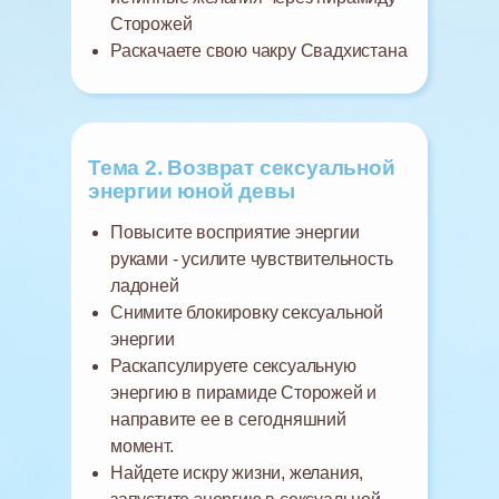
Сторожей
Раскачаете свою чакру Свадхистана
Тема 2. Возврат сексуальной
энергии юной девы
Повысите восприятие энергии
руками - усилите чувствительность
ладоней
Снимите блокировку сексуальной
энергии
Раскапсулируете сексуальную
энергию в пирамиде Сторожей и
направите ее в сегодняшний
момент.
Найдете искру жизни, желания,