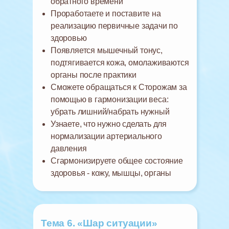
обратного времени
Проработаете и поставите на
реализацию первичные задачи по
здоровью
Появляется мышечный тонус,
подтягивается кожа, омолаживаются
органы после практики
Сможете обращаться к Сторожам за
помощью в гармонизации веса:
убрать лишний/набрать нужный
Узнаете, что нужно сделать для
нормализации артериального
давления
Сгармонизируете общее состояние
здоровья - кожу, мышцы, органы
Тема 6. «Шар ситуации»