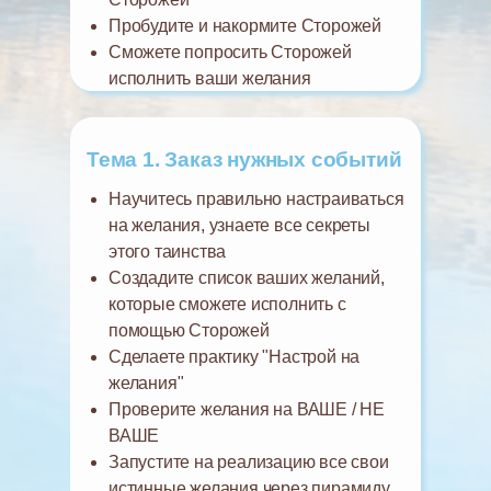
Пробудите и накормите Сторожей
Сможете попросить Сторожей
исполнить ваши желания
Тема 1. Заказ нужных событий
Научитесь правильно настраиваться
на желания, узнаете все секреты
этого таинства
Создадите список ваших желаний,
которые сможете исполнить с
помощью Сторожей
Сделаете практику "Настрой на
желания"
Проверите желания на ВАШЕ / НЕ
ВАШЕ
Запустите на реализацию все свои
истинные желания через пирамиду