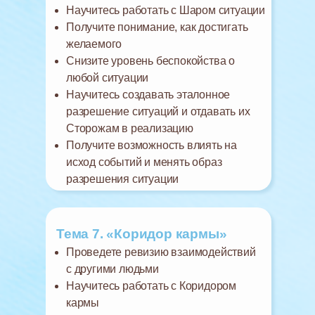
Научитесь работать с Шаром ситуации
Получите понимание, как достигать
желаемого
Снизите уровень беспокойства о
любой ситуации
Научитесь создавать эталонное
разрешение ситуаций и отдавать их
Сторожам в реализацию
Получите возможность влиять на
исход событий и менять образ
разрешения ситуации
Тема 7. «Коридор кармы»
Проведете ревизию взаимодействий
с другими людьми
Научитесь работать с Коридором
кармы