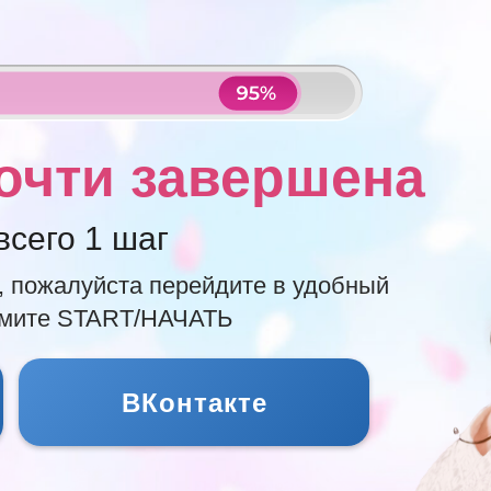
очти завершена
всего 1 шаг
, пожалуйста перейдите в удобный
жмите START/НАЧАТЬ
ВКонтакте