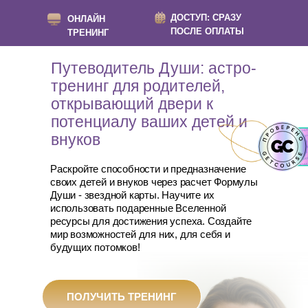
ДОСТУП: СРАЗУ
ОНЛАЙН
ПОСЛЕ ОПЛАТЫ
ТРЕНИНГ
Путеводитель Души: астро-
тренинг для родителей,
открывающий двери к
потенциалу ваших детей и
внуков
Раскройте способности и предназначение
своих детей и внуков через расчет Формулы
Души - звездной карты. Научите их
использовать подаренные Вселенной
ресурсы для достижения успеха. Создайте
мир возможностей для них, для себя и
будущих потомков!
ПОЛУЧИТЬ ТРЕНИНГ