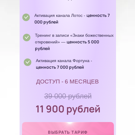
ценность 7
Активация канала Лотос -
000 рублей
Тренинг в записи «Знаки божественных
ценность 5 000
откровений» —
рублей
Активация канала Фортуна -
ценность 7 000 рублей
ДОСТУП - 6 МЕСЯЦЕВ
39 000 рублей
11 900 рублей
ВЫБРАТЬ ТАРИФ