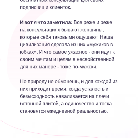
подписчиц и клиенток.
И вот я что заметила:
Все реже и реже
на консультациях бывают женщины,
которые себя таковыми ощущают. Наша
цивилизация сделала из них «мужиков в
юбках». И что самое ужасное - они идут к
своим мечтам и целям в несвойственной
для них манере - тоже по-мужски.
Но природу не обманешь, и для каждой из
них приходит время, когда усталость и
безысходность наваливается на плечи
бетонной плитой, а одиночество и тоска
становятся ежедневной реальностью.