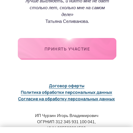
лучше выглядеть, и никто мне не дает
столько лет, сколько мне на самом
деле»
Татьяна Селиванова.
ПРИНЯТЬ УЧАСТИЕ
Договор оферты
Политика обработки персональных данных
Согласие на обработку персональных данных
ИП Чурзин Игорь Владимирович
ОГРНИП 312 345 931 100 041,
ИНН 235503884590