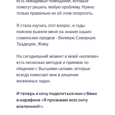
есть невидимые помощники, которые
помогут решить любую проблему. Нужно
только правильно их об этом попросить.
Я стала изучать этот вопрос, и годы
поисков вывели меня на знания наших
славянских предков - Великую Северную
Традицию, Живу.
На сегодняшний момент в моей «копилке»
есть несколько методов и приемов по
общению с Высшими силами, которые
всегда помогают мне в решении
жизненных задач.
И теперь я хочу поделиться ими с Вами
в марафоне «Я призываю всю силу
вселенной!».