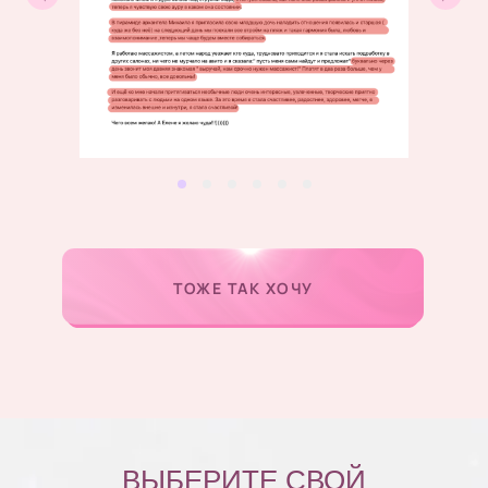
ТОЖЕ ТАК ХОЧУ
ВЫБЕРИТЕ СВОЙ