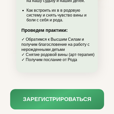
на нашу судьбу и наших детей.
Как встроить их в в родовую
систему и снять чувство вины и
боли с себя и рода.
Проведем практики:
✓ Обратимся к Высшим Силам и
получим благословение на работу с
нерожденными детьми
✓ Снятие родовой вины (арт-терапия)
✓ Получим послание от Рода
ЗАРЕГИСТРИРОВАТЬСЯ