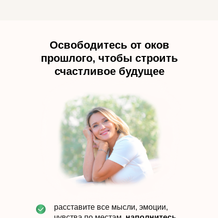
Освободитесь от оков
прошлого, чтобы строить
счастливое будущее
расставите все мысли, эмоции,
чувства по местам,
наполнитесь