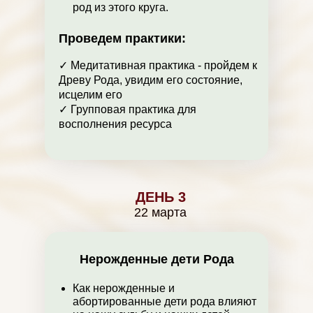
род из этого круга.
Проведем практики:
✓ Медитативная практика - пройдем к
Древу Рода, увидим его состояние,
исцелим его
✓ Групповая практика для
восполнения ресурса
ДЕНЬ 3
22 марта
Нерожденные дети Рода
Как нерожденные и
абортированные дети рода влияют