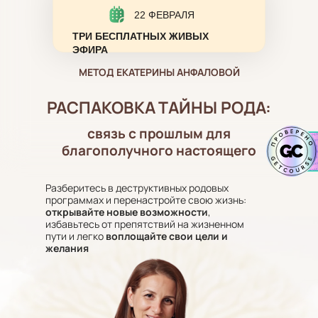
22 ФЕВРАЛЯ
ТРИ БЕСПЛАТНЫХ ЖИВЫХ
ЭФИРА
МЕТОД ЕКАТЕРИНЫ АНФАЛОВОЙ
РАСПАКОВКА ТАЙНЫ РОДА:
связь с прошлым для
благополучного настоящего
Разберитесь в деструктивных родовых
программах и перенастройте свою жизнь:
открывайте новые возможности
,
избавьтесь от препятствий на жизненном
пути и легко
воплощайте свои цели и
желания