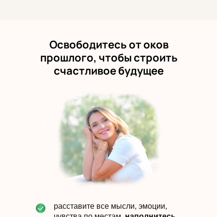
Освободитесь от оков
прошлого, чтобы строить
счастливое будущее
расставите все мысли, эмоции,
чувства по местам,
наполнитесь