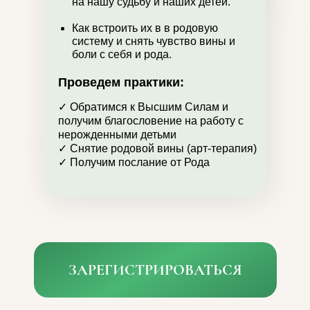
на нашу судьбу и наших детей.
Как встроить их в в родовую
систему и снять чувство вины и
боли с себя и рода.
Проведем практики:
✓ Обратимся к Высшим Силам и
получим благословение на работу с
нерожденными детьми
✓ Снятие родовой вины (арт-терапия)
✓ Получим послание от Рода
ЗАРЕГИСТРИРОВАТЬСЯ