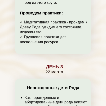
род из этого круга.
Проведем практики:
✓ Медитативная практика - пройдем к
Древу Рода, увидим его состояние,
исцелим его
✓ Групповая практика для
восполнения ресурса
ДЕНЬ 3
22 марта
Нерожденные дети Рода
Как нерожденные и
абортированные дети рода влияют