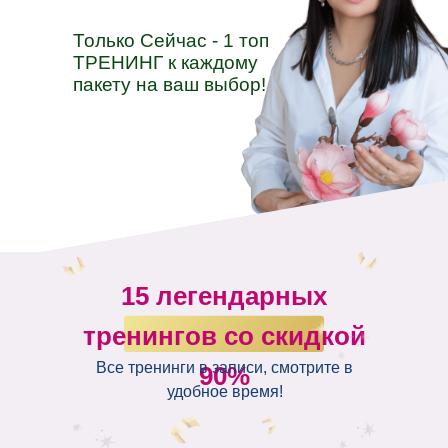
Только Сейчас - 1 топ
ТРЕНИНГ к каждому
пакету на ваш выбор!
15 легендарных
тренингов со скидкой
Все тренинги в записи, смотрите в
90%
удобное время!