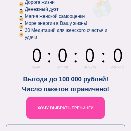
Дорога жизни
Денежный дуэт
Магия женской самооценки
Море энергии в Вашу жизнь!
30 Медитаций для женского счастья и
удачи
0
:
0
:
0
:
0
дней
часов
минут
секунд
Выгода до 100 000 рублей!
Число пакетов ограничено!
ХОЧУ ВЫБРАТЬ ТРЕНИНГИ