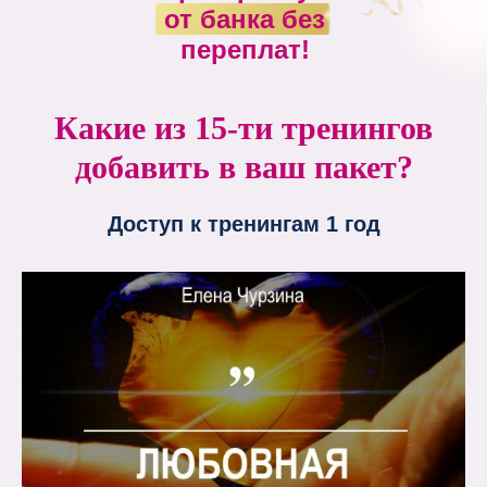
от банка без
переплат!
Какие из 15-ти тренингов
добавить в ваш пакет?
Доступ к тренингам 1 год