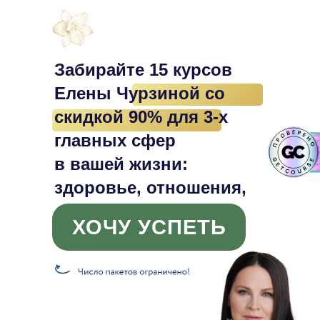
Забирайте 15 курсов
Елены Чурзиной со
скидкой 90% для 3-х
главных сфер
в вашей жизни:
здоровье, отношения,
достаток
ХОЧУ УСПЕТЬ