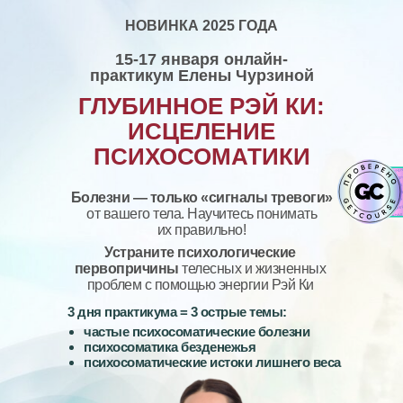
НОВИНКА 2025 ГОДА
15-17 января онлайн-
практикум Елены Чурзиной
ГЛУБИННОЕ РЭЙ КИ:
ИСЦЕЛЕНИЕ
ПСИХОСОМАТИКИ
Болезни — только «сигналы тревоги»
от вашего тела. Научитесь понимать
их правильно!
Устраните психологические
первопричины
телесных и жизненных
проблем с помощью энергии Рэй Ки
3 дня практикума = 3 острые темы:
частые психосоматические болезни
психосоматика безденежья
психосоматические истоки лишнего веса