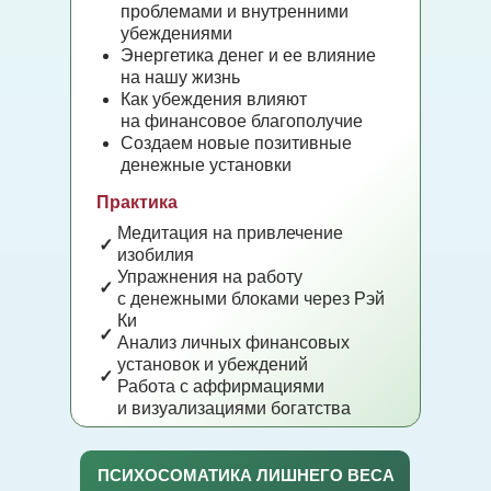
проблемами и внутренними
убеждениями
Энергетика денег и ее влияние
на нашу жизнь
Как убеждения влияют
на финансовое благополучие
Создаем новые позитивные
денежные установки
Практика
Медитация на привлечение
✓
изобилия
Упражнения на работу
✓
с денежными блоками через Рэй
Ки
✓
Анализ личных финансовых
установок и убеждений
✓
Работа с аффирмациями
и визуализациями богатства
ПСИХОСОМАТИКА ЛИШНЕГО ВЕСА