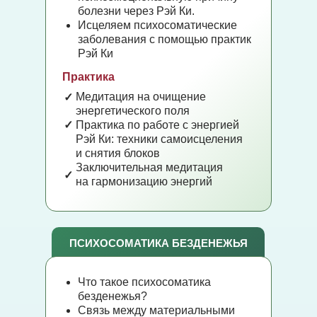
болезни через Рэй Ки.
Исцеляем психосоматические
заболевания с помощью практик
Рэй Ки
Практика
Медитация на очищение
✓
энергетического поля
✓
Практика по работе с энергией
Рэй Ки: техники самоисцеления
и снятия блоков
Заключительная медитация
✓
на гармонизацию энергий
ПСИХОСОМАТИКА БЕЗДЕНЕЖЬЯ
Что такое психосоматика
безденежья?
Связь между материальными