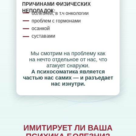
ПРИЧИНАМИ ФИЗИЧЕСКИХ
НЕПОЛАДОК:
болезней, в т.ч онкологии
проблем с гормонами
осанкой
суставами
Мы смотрим на проблему как
на нечто отдельное от нас, что
атакует снаружи.
А психосоматика является
частью нас самих — и разъедает
нас изнутри.
ИМИТИРУЕТ ЛИ ВАША