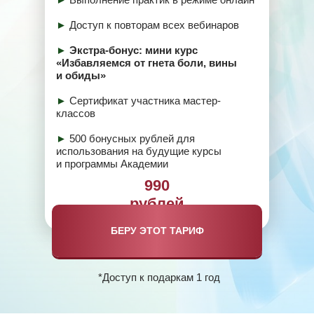
►
Доступ к повторам всех вебинаров
►
Экстра-бонус: мини курс
«Избавляемся от гнета боли, вины
и обиды»
►
Сертификат участника мастер-
классов
►
500 бонусных рублей для
использования на будущие курсы
и программы Академии
990
рублей
БЕРУ ЭТОТ ТАРИФ
*Доступ к подаркам 1 год