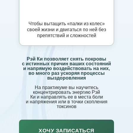
Чтобы вытащить «палки из колес»
своей жизни и двигаться по ней без
препятствий и сложностей
Рэй Ки позволяет снять покровы
с истинных причин ваших состояний
и напрямую воздействовать на них,
во много раз ускоряя процессы
выздоровления
На практикуме вы научитесь
концентрировать энергию Рэй
Ки и направлять ее в места боли
и напряжения или в точки скопления
токсинов
ХОЧУ ЗАПИСАТЬСЯ