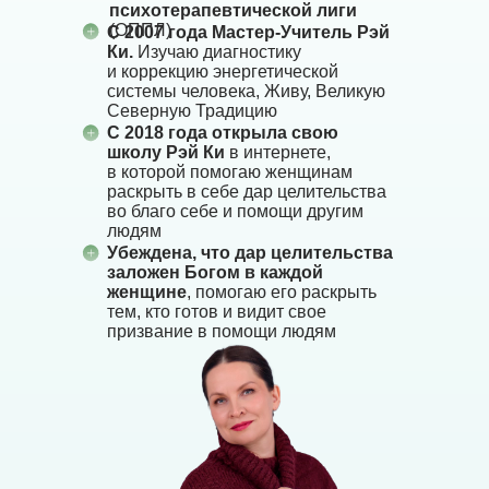
психотерапевтической лиги
(ОППЛ)
С 2007 года Мастер-Учитель Рэй
Ки.
Изучаю диагностику
и коррекцию энергетической
системы человека, Живу, Великую
Северную Традицию
С 2018 года открыла свою
школу Рэй Ки
в интернете,
в которой помогаю женщинам
раскрыть в себе дар целительства
во благо себе и помощи другим
людям
Убеждена, что дар целительства
заложен Богом в каждой
женщине
, помогаю его раскрыть
тем, кто готов и видит свое
призвание в помощи людям