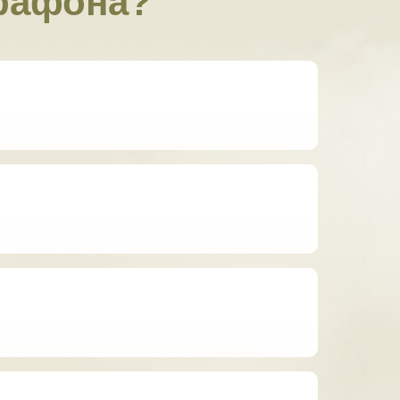
арафона?