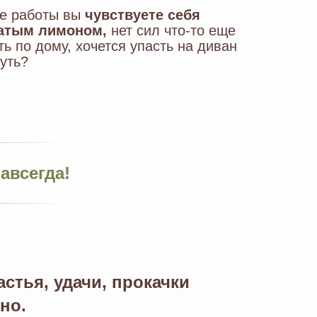
е работы вы
чувствуете себя
атым лимоном,
нет сил что-то еще
ть по дому, хочется упасть на диван
нуть?
авсегда!
стья, удачи, прокачки
но.