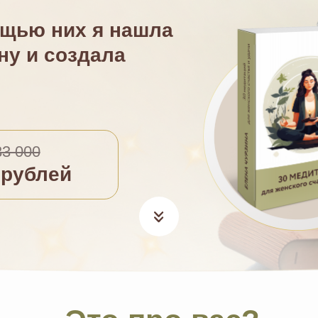
ощью них я нашла
ну и создала
33 000
 рублей