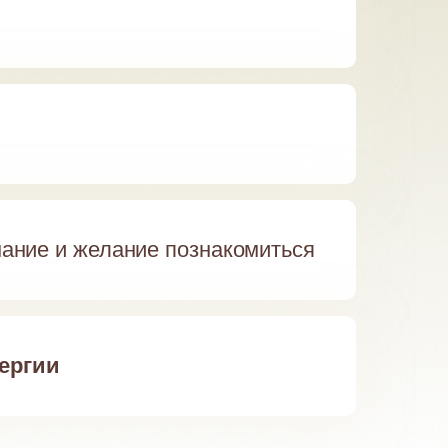
мание и желание познакомиться
нергии