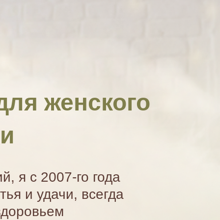
для женского
чи
, я c 2007-го года
тья и удачи, всегда
 здоровьем