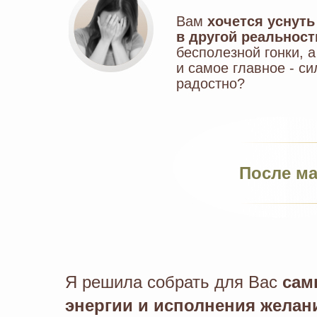
Вам
хочется уснуть
в
другой реальност
бесполезной гонки, а
и самое главное - с
радостно?
После ма
Я решила собрать для Вас
сам
энергии и исполнения желан