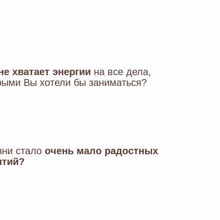
не хватает энергии
на все дела,
рыми Вы хотели бы заниматься?
зни стало
очень мало радостных
ытий?