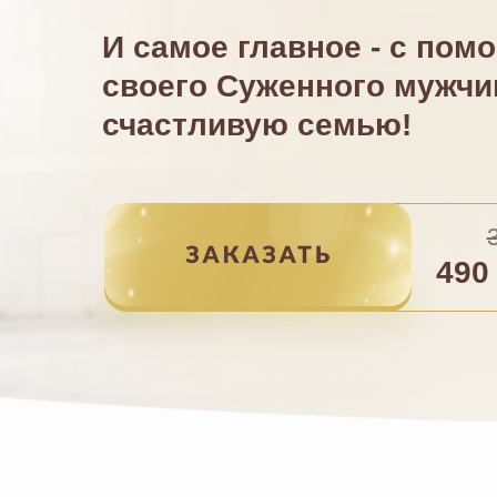
И самое главное - с пом
своего Суженного мужчи
счастливую семью!
490