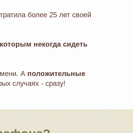
отратила более 25 лет своей
которым некогда сидеть
.
емени. А
положительные
рых случаях - сразу!