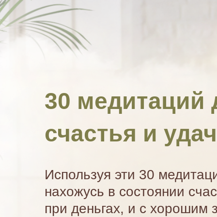
30 медитаций 
счастья и уда
Используя эти 30 медитаций
нахожусь в состоянии счас
при деньгах, и с хорошим