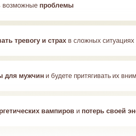
ь
возможные
проблемы
ать тревогу и страх
в сложных ситуациях
ы для мужчин
и будете притягивать их вни
ергетических вампиров
и
потерь своей э