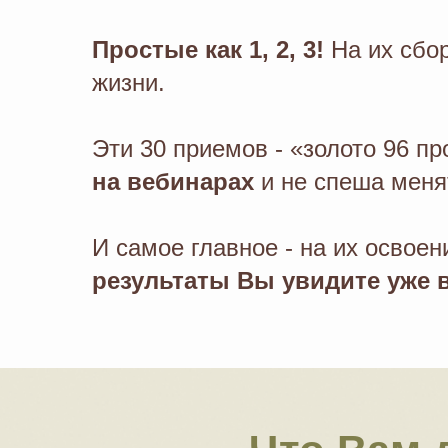
Простые как 1, 2, 3!
На их сбо
жизни.
Эти 30 приемов - «золото 96 п
на вебинарах
и не спеша меня
И самое главное - на их освое
результаты Вы увидите уже в