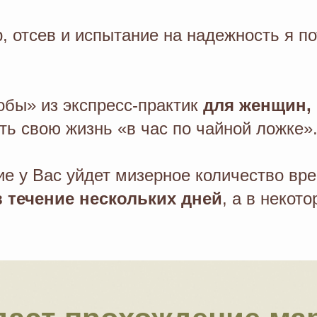
р, отсев и испытание на надежность я п
робы» из экспресс-практик
для женщин, 
ть свою жизнь «в час по чайной ложке»
ние у Вас уйдет мизерное количество вр
 течение нескольких дней
, а в некото