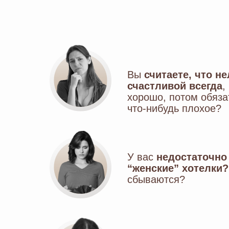
Вы
считаете, что н
счастливой всегда
,
хорошо, потом обяза
что-нибудь плохое?
У вас
недостаточно 
“женские” хотелки?
сбываются?