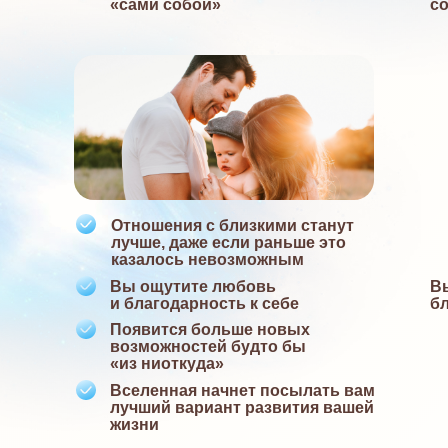
«сами собой»
с
Отношения с близкими станут
лучше, даже если раньше это
казалось невозможным
Вы ощутите любовь
В
и благодарность к себе
бл
Появится больше новых
возможностей будто бы
«из ниоткуда»
Вселенная начнет посылать вам
лучший вариант развития вашей
жизни