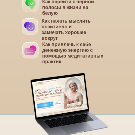
Как перейти с черной
полосы в жизни на
белую
Как начать мыслить
позитивно и
замечать хорошее
вокруг
Как привлечь к себе
денежную энергию с
помощью медитативных
практик