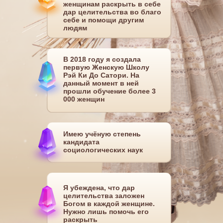
женщинам раскрыть в себе
дар целительства во благо
себе и помощи другим
людям
В 2018 году я создала
первую Женскую Школу
Рэй Ки До Сатори. На
данный момент в ней
прошли обучение более 3
000 женщин
Имею учёную степень
кандидата
социологических наук
Я убеждена, что дар
целительства заложен
Богом в каждой женщине.
Нужно лишь помочь его
раскрыть