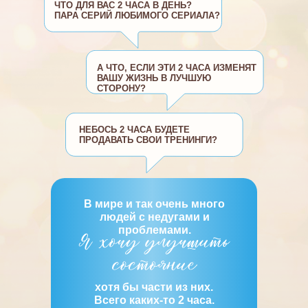
ЧТО ДЛЯ ВАС 2 ЧАСА В ДЕНЬ?
ПАРА СЕРИЙ ЛЮБИМОГО СЕРИАЛА?
А ЧТО, ЕСЛИ ЭТИ 2 ЧАСА ИЗМЕНЯТ
ВАШУ ЖИЗНЬ В ЛУЧШУЮ
СТОРОНУ?
НЕБОСЬ 2 ЧАСА БУДЕТЕ
ПРОДАВАТЬ СВОИ ТРЕНИНГИ?
В мире и так очень много
людей с недугами и
проблемами.
хотя бы части из них.
Всего каких-то 2 часа.