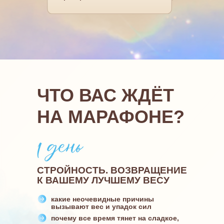
ЧТО ВАС ЖДЁТ
НА МАРАФОНЕ?
СТРОЙНОСТЬ. ВОЗВРАЩЕНИЕ
К ВАШЕМУ ЛУЧШЕМУ ВЕСУ
какие неочевидные причины
вызывают вес и упадок сил
почему все время тянет на сладкое,