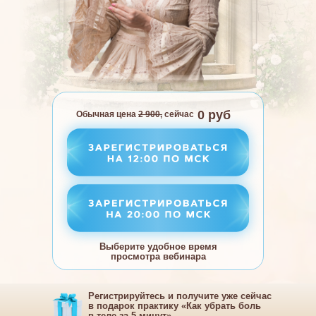
0 руб
Обычная цена
2 900,
сейчас
Выберите удобное время
просмотра вебинара
Регистрируйтесь и получите уже сейчас
в подарок практику «Как убрать боль
в теле за 5 минут»