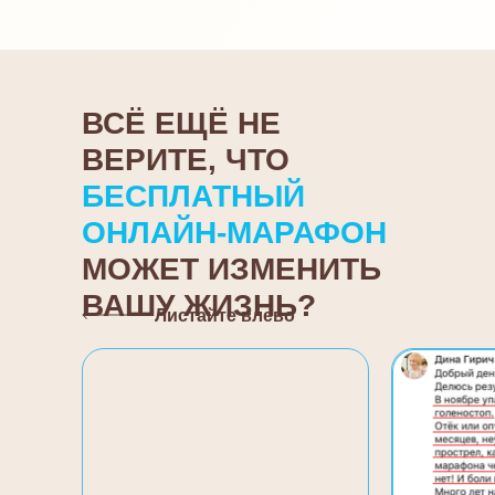
ВСЁ ЕЩЁ НЕ
ВЕРИТЕ, ЧТО
БЕСПЛАТНЫЙ
ОНЛАЙН-МАРАФОН
МОЖЕТ ИЗМЕНИТЬ
ВАШУ ЖИЗНЬ?
Листайте влево