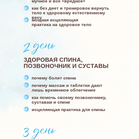
мучное и все «вредное»
как без диет и тренировок вернуть
тело к здоровому естественному
весу
мощная исцеляющая
практика на здоровое тело
ЗДОРОВАЯ СПИНА,
ПОЗВОНОЧНИК И СУСТАВЫ
почему болит спина
почему массаж и таблетки дают
лишь временное облегчение
как помочь своему позвоночнику,
суставам и спине
исцеляющая практика для спины