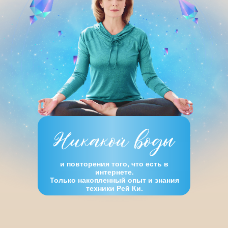
и повторения того, что есть в
интернете.
Только накопленный опыт и знания
техники Рей Ки.