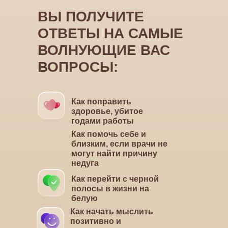
ВЫ ПОЛУЧИТЕ
ОТВЕТЫ
НА САМЫЕ
ВОЛНУЮЩИЕ ВАС
ВОПРОСЫ:
Как поправить
здоровье, убитое
годами работы
Как помочь себе и
близким, если врачи не
могут найти причину
недуга
Как перейти с черной
полосы в жизни на
белую
Как начать мыслить
позитивно и