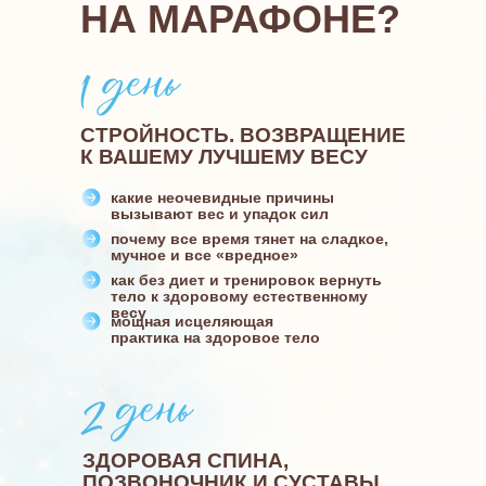
НА МАРАФОНЕ?
СТРОЙНОСТЬ. ВОЗВРАЩЕНИЕ
К ВАШЕМУ ЛУЧШЕМУ ВЕСУ
какие неочевидные причины
вызывают вес и упадок сил
почему все время тянет на сладкое,
мучное и все «вредное»
как без диет и тренировок вернуть
тело к здоровому естественному
весу
мощная исцеляющая
практика на здоровое тело
ЗДОРОВАЯ СПИНА,
ПОЗВОНОЧНИК И СУСТАВЫ