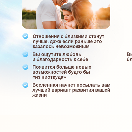
Отношения с близкими станут
лучше, даже если раньше это
казалось невозможным
Вы ощутите любовь
В
и благодарность к себе
бл
Появится больше новых
возможностей будто бы
«из ниоткуда»
Вселенная начнет посылать вам
лучший вариант развития вашей
жизни