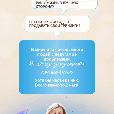
ВАШУ ЖИЗНЬ В ЛУЧШУЮ
СТОРОНУ?
НЕБОСЬ 2 ЧАСА БУДЕТЕ
ПРОДАВАТЬ СВОИ ТРЕНИНГИ?
В мире и так очень много
людей с недугами и
проблемами.
хотя бы части из них.
Всего каких-то 2 часа.