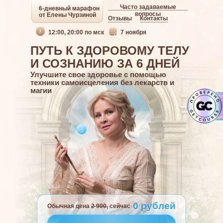
Часто задаваемые
6-дневный марафон
вопросы
от Елены Чурзиной
Отзывы
Контакты
12:00, 20:00 по мск
7 ноября
ПУТЬ К ЗДОРОВОМУ ТЕЛУ
И СОЗНАНИЮ ЗА 6 ДНЕЙ
Улучшите свое здоровье с помощью
техники самоисцеления без лекарств и
магии
0 рублей
Обычная цена
2 900,
сейчас