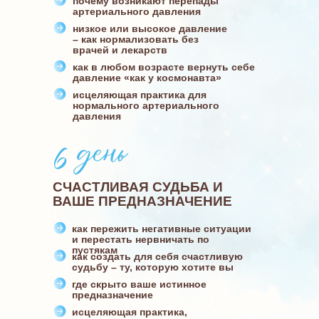
почему возникают перепады
артериального давления
низкое или высокое давление
– как нормализовать без
врачей и лекарств
как в любом возрасте вернуть себе
давление «как у космонавта»
исцеляющая практика для
нормального артериального
давления
СЧАСТЛИВАЯ СУДЬБА И
ВАШЕ ПРЕДНАЗНАЧЕНИЕ
как пережить негативные ситуации
и перестать нервничать по
пустякам
как создать для себя счастливую
судьбу – ту, которую хотите вы
где скрыто ваше истинное
предназначение
исцеляющая практика,