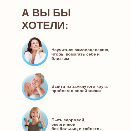
А ВЫ БЫ
ХОТЕЛИ:
Научиться самоисцелению,
чтобы помогать себе и
близким
Выйти из замкнутого круга
проблем в своей жизни
Быть здоровой,
энергичной
без больниц и таблеток