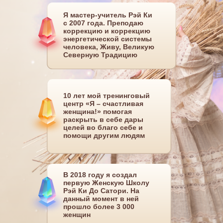
Я мастер-учитель Рэй Ки
с 2007 года. Преподаю
коррекцию и коррекцию
энергетической системы
человека, Живу, Великую
Северную Традицию
10 лет мой тренинговый
центр «Я – счастливая
женщина!» помогая
раскрыть в себе дары
целей во благо себе и
помощи другим людям
В 2018 году я создал
первую Женскую Школу
Рэй Ки До Сатори. На
данный момент в ней
прошло более 3 000
женщин