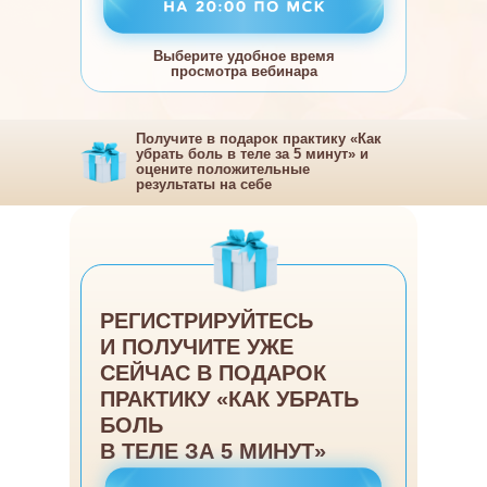
В ТЕЛЕ ЗА 5 МИНУТ»
В ТЕЛЕ
Выберите удобное время
просмотра вебинара
Получите в подарок практику «Как
убрать боль в теле за 5 минут» и
оцените положительные
результаты на себе
РЕГИСТРИРУЙТЕСЬ
И ПОЛУЧИТЕ УЖЕ
СЕЙЧАС В ПОДАРОК
ПРАКТИКУ «КАК УБРАТЬ
БОЛЬ
В ТЕЛЕ ЗА 5 МИНУТ»