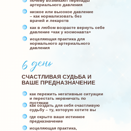
почему возникают перепады
артериального давления
низкое или высокое давление
– как нормализовать без
врачей и лекарств
как в любом возрасте вернуть себе
давление «как у космонавта»
исцеляющая практика для
нормального артериального
давления
СЧАСТЛИВАЯ СУДЬБА И
ВАШЕ ПРЕДНАЗНАЧЕНИЕ
как пережить негативные ситуации
и перестать нервничать по
пустякам
как создать для себя счастливую
судьбу – ту, которую хотите вы
где скрыто ваше истинное
предназначение
исцеляющая практика,