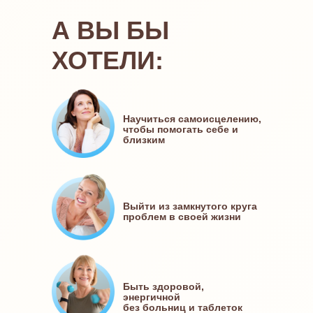
А ВЫ БЫ
ХОТЕЛИ:
Научиться самоисцелению,
чтобы помогать себе и
близким
Выйти из замкнутого круга
проблем в своей жизни
Быть здоровой,
энергичной
без больниц и таблеток