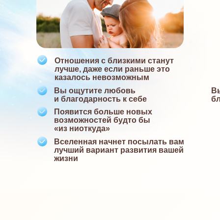
Отношения с близкими станут
лучше, даже если раньше это
казалось невозможным
Вы ощутите любовь
В
и благодарность к себе
бл
Появится больше новых
возможностей будто бы
«из ниоткуда»
Вселенная начнет посылать вам
лучший вариант развития вашей
жизни