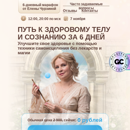
Часто задаваемые
6-дневный марафон
вопросы
от Елены Чурзиной
Отзывы
Контакты
12:00, 20:00 по мск
7 ноября
ПУТЬ К ЗДОРОВОМУ ТЕЛУ
И СОЗНАНИЮ ЗА 6 ДНЕЙ
Улучшите свое здоровье с помощью
техники самоисцеления без лекарств и
магии
0 рублей
Обычная цена
2 900,
сейчас