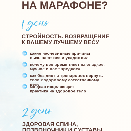
НА МАРАФОНЕ?
СТРОЙНОСТЬ. ВОЗВРАЩЕНИЕ
К ВАШЕМУ ЛУЧШЕМУ ВЕСУ
какие неочевидные причины
вызывают вес и упадок сил
почему все время тянет на сладкое,
мучное и все «вредное»
как без диет и тренировок вернуть
тело к здоровому естественному
весу
мощная исцеляющая
практика на здоровое тело
ЗДОРОВАЯ СПИНА,
ПОЗВОНОЧНИК И СУСТАВЫ