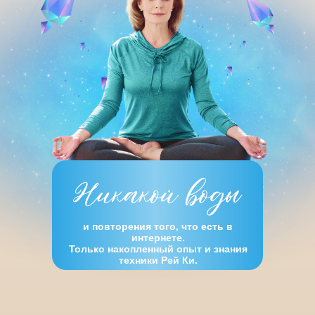
и повторения того, что есть в
интернете.
Только накопленный опыт и знания
техники Рей Ки.