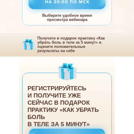
В ТЕЛЕ ЗА 5 МИНУТ»
В ТЕЛЕ
Выберите удобное время
просмотра вебинара
Получите в подарок практику «Как
убрать боль в теле за 5 минут» и
оцените положительные
результаты на себе
РЕГИСТРИРУЙТЕСЬ
И ПОЛУЧИТЕ УЖЕ
СЕЙЧАС В ПОДАРОК
ПРАКТИКУ «КАК УБРАТЬ
БОЛЬ
В ТЕЛЕ ЗА 5 МИНУТ»