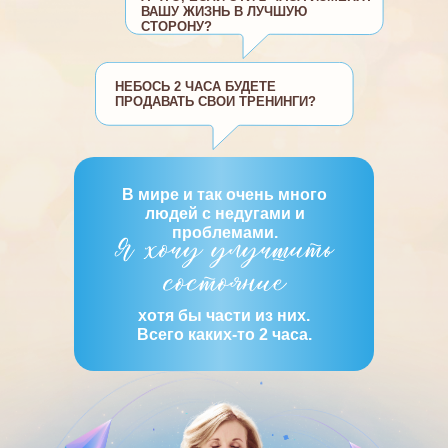
ВАШУ ЖИЗНЬ В ЛУЧШУЮ
СТОРОНУ?
НЕБОСЬ 2 ЧАСА БУДЕТЕ
ПРОДАВАТЬ СВОИ ТРЕНИНГИ?
В мире и так очень много
людей с недугами и
проблемами.
хотя бы части из них.
Всего каких-то 2 часа.