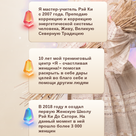
Я мастер-учитель Рэй Ки
с 2007 года. Преподаю
коррекцию и коррекцию
энергетической системы
человека, Живу, Великую
Северную Традицию
10 лет мой тренинговый
центр «Я – счастливая
женщина!» помогая
раскрыть в себе дары
целей во благо себе и
помощи другим людям
В 2018 году я создал
первую Женскую Школу
Рэй Ки До Сатори. На
данный момент в ней
прошло более 3 000
женщин