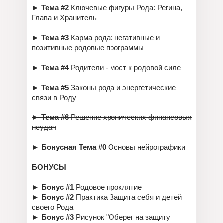
► Тема #2
Ключевые фигуры Рода: Регина,
Глава и Хранитель
► Тема #3
Карма рода: негативные и
позитивные родовые программы
► Тема #4
Родители - мост к родовой силе
►
Тема #5
Законы рода и энергетические
связи в Роду
►
Тема #6
Решение хронических финансовых
неудач
► Бонусная Тема #0
Основы нейрографики
БОНУСЫ
►
Бонус #1
Родовое проклятие
►
Бонус #2
Практика Защита себя и детей
своего Рода
►
Бонус #3
Рисунок "Оберег на защиту