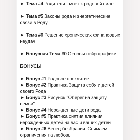
► Тема #4
Родители - мост к родовой силе
►
Тема #5
Законы рода и энергетические
связи в Роду
►
Тема #6
Решение хронических финансовых
неудач
► Бонусная Тема #0
Основы нейрографики
БОНУСЫ
►
Бонус #1
Родовое проклятие
►
Бонус #2
Практика Защита себя и детей
своего Рода
►
Бонус #3
Рисунок "Оберег на защиту
семьи"
►
Бонус #4
Нерожденные дети рода
►
Бонус #5
Практика снятия влияния
нерожденных детей на вас и ваших детей
►
Бонус #6
Венец безбрачия. Снимаем
ограничения на любовь