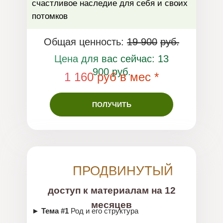
счастливое наследие для себя и своих
потомков
Общая ценность:
19 900
руб.
Цена для вас сейчас: 13
900 руб.
1 160 руб в мес *
ПОЛУЧИТЬ
ПРОДВИНУТЫЙ
доступ к материалам на 12
месяцев
► Тема #1
Род и его структура