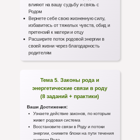
влияют на вашу судьбу и связь с
Родом
Вернете себе свою жизненную силу,
избавитесь от тяжелых чувств, обид и
претензий к матери и отцу
Расширите поток родовой энергии в
своей жизни через благодарность
родителям
Тема 5. Законы рода и
энергетические связи в роду
(8 заданий + практики)
Ваши Достижения:
Узнаете действие законов, по которым
живет родовая система
Восстановите связи в Роду и потоки
энергии, снимите блоки на пути течения
энергии Рода