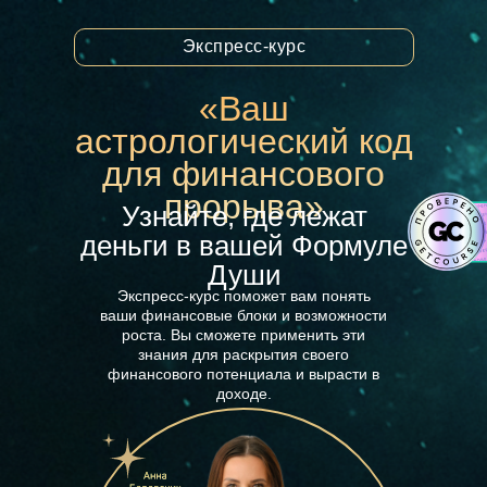
Экспресс-курс
«Ваш
астрологический код
для финансового
прорыва»
Узнайте, где лежат
деньги в вашей Формуле
Души
Экспресс-курс поможет вам понять
ваши финансовые блоки и возможности
роста. Вы сможете применить эти
знания для раскрытия своего
финансового потенциала и вырасти в
доходе.