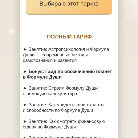
Выбираю этот тариф
ПОЛНЫЙ ТАРИФ
► Занятие: Астропсихология и Формула
Души — современные методы
самопознания и развития
►
Бонус: Гайд по обозначению планет
в Формуле Души
► Занятие: Строим Формулу Души
с помощью калькулятора
► Занятие: Как увидеть свои таланты
и способности по Формуле Души
► Занятие: Как смотреть финансовую
сферу по Формуле Души
► Занятие: Как расшифровать свою