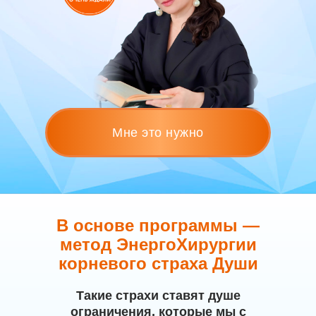
Мне это нужно
В основе программы —
метод ЭнергоХирургии
корневого страха Души
Такие страхи ставят душе
ограничения, которые мы с