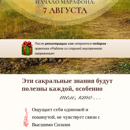
НАЧАЛО МАРАФОНА:
7 АВГУСТА
После
регистрации
вам откроется
подарок
-
практика «Работа со струной внутреннего
напряжения»
Эти сакральные знания будут
полезны каждой, особенно
Ощущает себя одинокой и
покинутой, не чувствует связи с
Высшими Силами