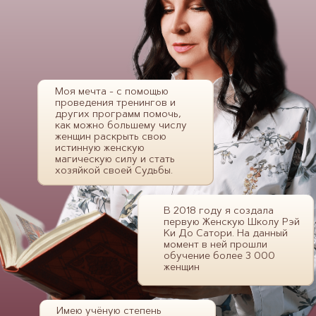
Моя мечта - с помощью
проведения тренингов и
других программ помочь,
как можно большему числу
женщин раскрыть свою
истинную женскую
магическую силу и стать
хозяйкой своей Судьбы.
В 2018 году я создала
первую Женскую Школу Рэй
Ки До Сатори. На данный
момент в ней прошли
обучение более 3 000
женщин
Имею учёную степень