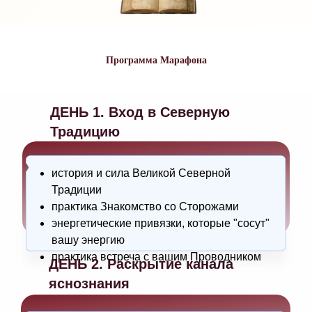
Как
Программа Марафона
чи"
ДЕНЬ 1. Вход в Северную
Традицию
история и сила Великой Северной
Традиции
практика Знакомство со Сторожами
энергетические привязки, которые "сосут"
вашу энергию
практика встреча с вашим Проводником
ДЕНЬ 2. Раскрытие канала
яснознания