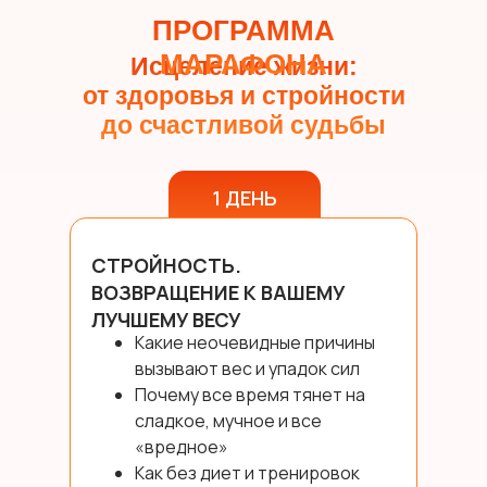
ПРОГРАММА
МАРАФОНА
Исцеление жизни:
от здоровья и стройности
до счастливой судьбы
1 ДЕНЬ
СТРОЙНОСТЬ.
ВОЗВРАЩЕНИЕ К ВАШЕМУ
ЛУЧШЕМУ ВЕСУ
Какие неочевидные причины
вызывают вес и упадок сил
Почему все время тянет на
сладкое, мучное и все
«вредное»
Как без диет и тренировок