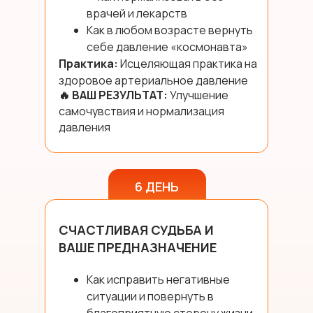
врачей и лекарств
Как в любом возрасте вернуть
себе давление «космонавта»
Практика:
Исцеляющая практика на
здоровое артериальное давление
🔥 ВАШ РЕЗУЛЬТАТ:
Улучшение
самочувствия и нормализация
давления
6 ДЕНЬ
СЧАСТЛИВАЯ СУДЬБА И
ВАШЕ ПРЕДНАЗНАЧЕНИЕ
Как исправить негативные
ситуации и повернуть в