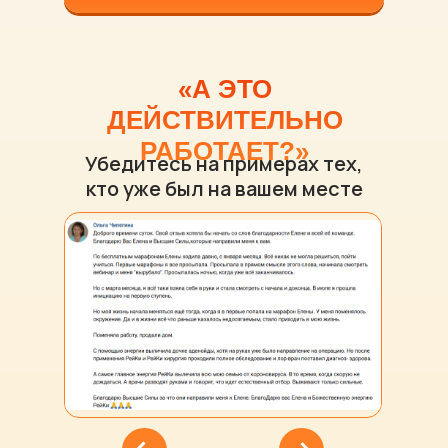
«А ЭТО
ДЕЙСТВИТЕЛЬНО
РАБОТАЕТ?»
Убедитесь на примерах тех,
кто уже был на вашем месте