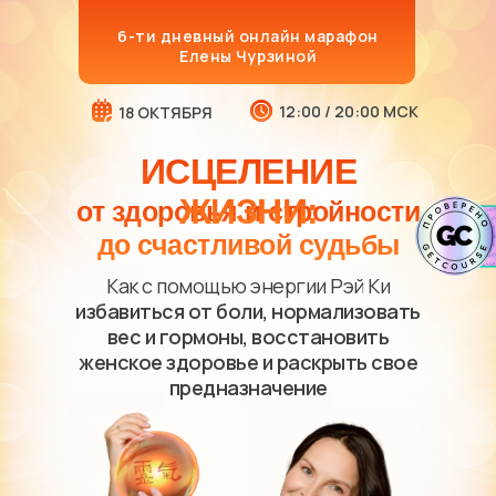
6-ти дневный онлайн марафон
Елены Чурзиной
12:00 / 20:00 МСК
18 ОКТЯБРЯ
ИСЦЕЛЕНИЕ
ЖИЗНИ:
от здоровья и стройности
до счастливой судьбы
Как с помощью энергии Рэй Ки
избавиться от боли, нормализовать
вес и гормоны, восстановить
женское здоровье и раскрыть свое
предназначение