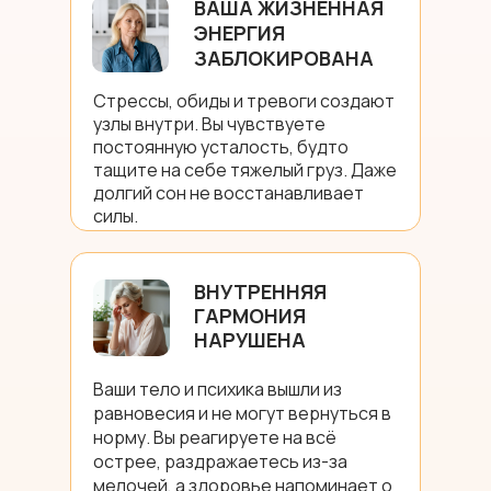
ВАША ЖИЗНЕННАЯ
ЭНЕРГИЯ
ЗАБЛОКИРОВАНА
Стрессы, обиды и тревоги создают
узлы внутри. Вы чувствуете
постоянную усталость, будто
тащите на себе тяжелый груз. Даже
долгий сон не восстанавливает
силы.
ВНУТРЕННЯЯ
ГАРМОНИЯ
НАРУШЕНА
Ваши тело и психика вышли из
равновесия и не могут вернуться в
норму. Вы реагируете на всё
острее, раздражаетесь из-за
мелочей, а здоровье напоминает о