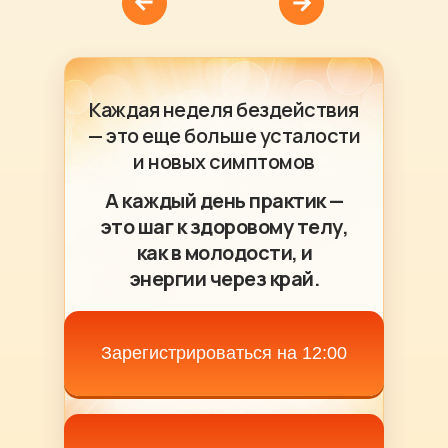
Каждая неделя бездействия
— это еще больше усталости
и новых симптомов
А каждый день практик —
это шаг к здоровому телу,
как в молодости, и
энергии через край.
Зарегистрироваться на 12:00