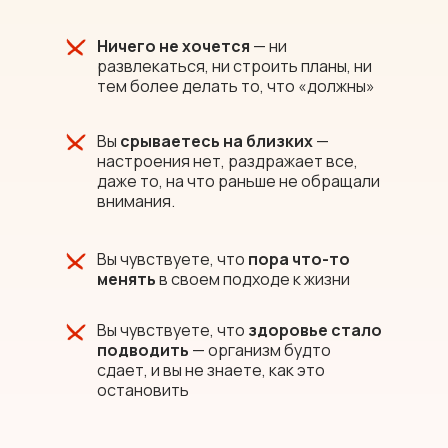
Ничего не хочется
— ни
развлекаться, ни строить планы, ни
тем более делать то, что «должны»
Вы
срываетесь на близких
—
настроения нет, раздражает все,
даже то, на что раньше не обращали
внимания.
Вы чувствуете, что
пора что-то
менять
в своем подходе к жизни
Вы чувствуете, что
здоровье стало
подводить
— организм будто
сдает, и вы не знаете, как это
остановить