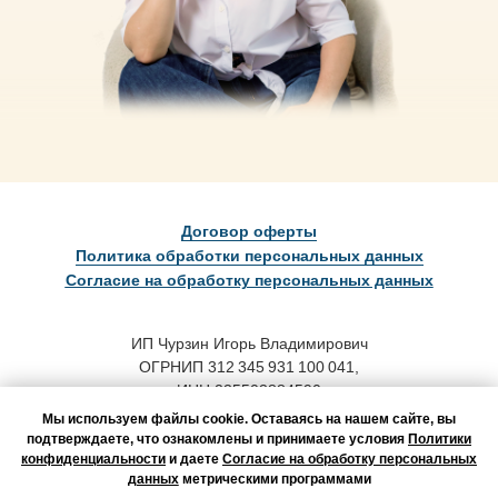
Договор оферты
Политика обработки персональных данных
Согласие на обработку персональных данных
ИП Чурзин Игорь Владимирович
ОГРНИП 312 345 931 100 041,
ИНН 235503884590
Мы используем файлы cookie. Оставаясь на нашем сайте, вы
Адрес для корреспонденции:
подтверждаете, что ознакомлены и принимаете условия
Политики
123458, г. Москва, а/я 46
конфиденциальности
и даете
Согласие на обработку персональных
данных
метрическими программами
Оператор персональных данных,