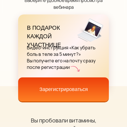
Выберите удобное время просмотра
вебинара
В ПОДАРОК
КАЖДОЙ
УЧАСТНИЦЕ
Видео-инструкция «Как убрать
боль в теле за 5 минут?»
Вы получите его на почту сразу
после регистрации
Зарегистрироваться
Вы пробовали витамины,