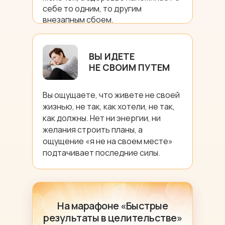
себе то одним, то другим
внезапным сбоем.
ВЫ ИДЕТЕ
НЕ СВОИМ ПУТЕМ
Вы ощущаете, что живете не своей
жизнью, не так, как хотели, не так,
как должны. Нет ни энергии, ни
желания строить планы, а
ощущение «я не на своем месте»
подтачивает последние силы.
На марафоне «Быстрые
результаты в целительстве»