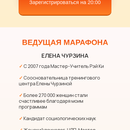
Зарегистрироваться на 20:00
ВЕДУЩАЯ МАРАФОНА
ЕЛЕНА ЧУРЗИНА
✓
С 2007 года Мастер-Учитель Рэй Ки
✓
Соосновательница тренингового
центра Елены Чурзиной
✓
Более 270 000 женщин стали
счастливее благодаря моим
программам
✓
Кандидат социологических наук