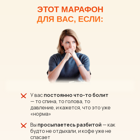
ЭТОТ МАРАФОН
ДЛЯ ВАС, ЕСЛИ:
У вас
постоянно что-то болит
— то спина, то голова, то
давление, и кажется, что это уже
«норма»
Вы
просыпаетесь разбитой
— как
будто не отдыхали, и кофе уже не
спасает