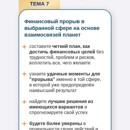
ТЕМА 7
Финансовый прорыв в
выбранной сфере на основе
взаимосвязей планет
составите
четкий план, как
достичь финансовых целей
без
трудностей, проблем и рисков,
воплотить все, чего желаете
узнаете
удачные моменты для
"прорыва"
именно в той сфере,
в которой уже предопределён
наивысший результат
найдете
лучшие решения из
имеющихся вариантов
и
спрогнозируете свой успех
будете более уверены
в
правильности своих действий и