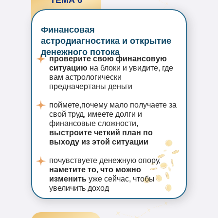
ТЕМА 6
Финансовая
астродиагностика и открытие
денежного потока
проверите свою финансовую
ситуацию
на блоки и увидите, где
вам астрологически
предначертаны деньги
поймете,почему мало получаете за
свой труд, имеете долги и
финансовые сложности,
выстроите четкий план по
выходу из этой ситуации
почувствуете денежную опору,
наметите то, что можно
изменить
уже сейчас, чтобы
увеличить доход