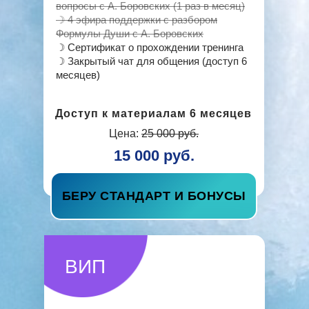
вопросы с А. Боровских (1 раз в месяц)
☽ 4 эфира поддержки с разбором
Формулы Души с А. Боровских
☽ Сертификат о прохождении тренинга
☽ Закрытый чат для общения (доступ 6
месяцев)
Доступ к материалам 6 месяцев
Цена:
25 000 руб.
15 000 руб.
БЕРУ СТАНДАРТ И БОНУСЫ
ВИП