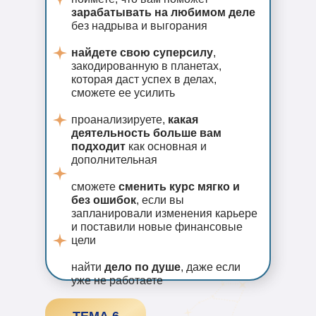
зарабатывать на любимом деле
без надрыва и выгорания
найдете свою суперсилу
,
закодированную в планетах,
которая даст успех в делах,
сможете ее усилить
проанализируете,
какая
деятельность больше вам
подходит
как основная и
дополнительная
сможете
сменить курс мягко и
без ошибок
, если вы
запланировали изменения карьере
и поставили новые финансовые
цели
найти
дело по душе
, даже если
уже не работаете