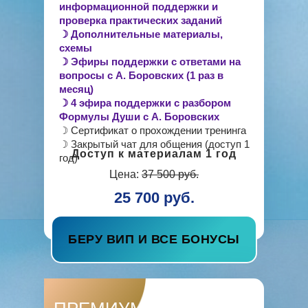
информационной поддержки и
проверка практических заданий
☽ Дополнительные материалы,
схемы
☽ Эфиры поддержки с ответами на
вопросы с А. Боровских (1 раз в
месяц)
☽ 4 эфира поддержки с разбором
Формулы Души с А. Боровских
☽ Сертификат о прохождении тренинга
☽ Закрытый чат для общения (доступ 1
Доступ к материалам 1 год
год)
Цена:
37 500 руб.
25 700 руб.
БЕРУ ВИП И ВСЕ БОНУСЫ