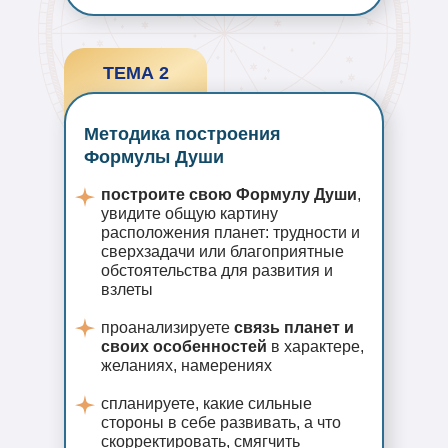
ТЕМА 2
Методика построения
Формулы Души
построите свою Формулу Души
,
увидите общую картину
расположения планет: трудности и
сверхзадачи или благоприятные
обстоятельства для развития и
взлеты
проанализируете
связь планет и
своих особенностей
в характере,
желаниях, намерениях
спланируете, какие сильные
стороны в себе развивать, а что
скорректировать, смягчить