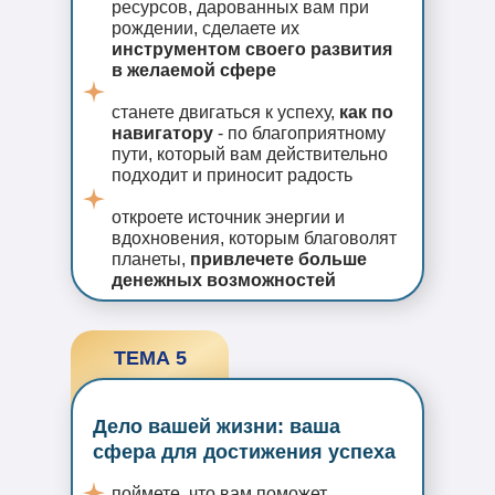
ресурсов, дарованных вам при
рождении, сделаете их
инструментом своего развития
в желаемой сфере
станете двигаться к успеху,
как по
навигатору
- по благоприятному
пути, который вам действительно
подходит и приносит радость
откроете источник энергии и
вдохновения, которым благоволят
планеты,
привлечете больше
денежных возможностей
ТЕМА 5
Дело вашей жизни: ваша
сфера для достижения успеха
поймете, что вам поможет