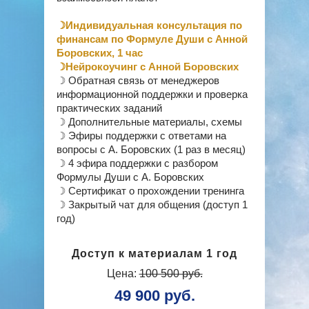
☽Индивидуальная консультация по
финансам по Формуле Души с Анной
Боровских, 1 час
☽Нейрокоучинг с Анной Боровских
☽ Обратная связь от менеджеров
информационной поддержки и проверка
практических заданий
☽ Дополнительные материалы, схемы
☽ Эфиры поддержки с ответами на
вопросы с А. Боровских (1 раз в месяц)
☽ 4 эфира поддержки с разбором
Формулы Души с А. Боровских
☽ Сертификат о прохождении тренинга
☽ Закрытый чат для общения (доступ 1
год)
Доступ к материалам 1 год
Цена:
100 500 руб.
49 900 руб.