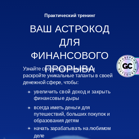
Практический тренинг
ВАШ АСТРОКОД
ДЛЯ
ФИНАНСОВОГО
ПРОРЫВА
Узнайте свое предназначение и
раскройте уникальные таланты в своей
денежной сфере, чтобы:
увеличить свой доход и закрыть
финансовые дыры
всегда иметь деньги для
путешествий, больших покупок и
образования детям
начать зарабатывать на любимом
деле