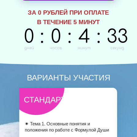
ЗА 0 РУБЛЕЙ ПРИ ОПЛАТЕ
В ТЕЧЕНИЕ 5 МИНУТ
0
:
0
:
4
:
31
дней
часов
минут
секунд
ВАРИАНТЫ УЧАСТИЯ
СТАНДАРТ
✷ Тема 1. Основные понятия и
положения по работе с Формулой Души