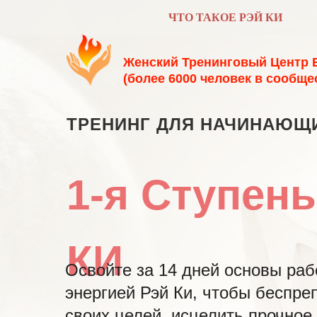
ЧТО ТАКОЕ РЭЙ КИ
Женский Тренинговый Центр 
(более 6000 человек в сообще
ТРЕНИНГ ДЛЯ НАЧИНАЮЩ
1-я Ступен
КИ
Освойте за 14 дней основы раб
энергией Рэй Ки, чтобы беспре
своих целей, исцелить прочное