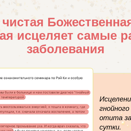
 чистая Божественная
ая исцеляет самые 
заболевания
Исцелени
гнойного
отита з
сутки.