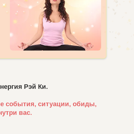
нергия Рэй Ки.
ые события, ситуации, обиды,
нутри вас.